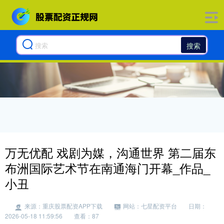
搜索
万无优配 戏剧为媒，沟通世界 第二届东
布洲国际艺术节在南通海门开幕_作品_
小丑
来源：重庆股票配资APP下载
网站：七星配资平台
日期：
2026-05-18 11:59:56
查看：87