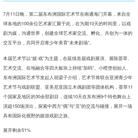
7月11日晚，第二届东布洲国际艺术节在南通海门开幕，来自全
球各地的100余位艺术家汇聚于此，在为期10天的时间里，以戏
剧为媒，沟通世界，创建全球艺术家交流、孵化、共创为一体的
交互平台，共同开启青少年美育“未来剧场”。
本届艺术节以“嬉·戏”为主题，在延续首届戏剧展演、展陈荟萃、
艺术交流、在地融合等四大板块上持续“加码”。小橙堡创始人、
东布洲国际艺术节发起人胡梁子介绍，艺术节将联合亚洲青少年
艺术节与戏剧联盟、亚美尼亚国立木偶剧团等团体机构，荟萃11
个国家及地区的30余部剧目，连续10天在东布洲9个特色舞台上
演超150场演出，探索中西方“偶”与“丑”的交流与碰撞，展开一场
具有国际化视野的嬉游戏剧之旅。
展开剩余51%