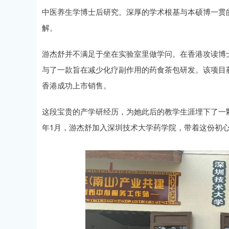
中医养生学博士后研究。深厚的学术根基与本硕博一贯
解。
游杰舒并不满足于坐在实验室里做学问。在香港攻读博士期
与了一款旨在减少化疗副作用的药食茶包研发。该项目获
香港成功上市销售。
这段宝贵的产学研经历，为她此后的教学生涯埋下了一颗
年1月，游杰舒加入深圳技术大学药学院，带着这份初