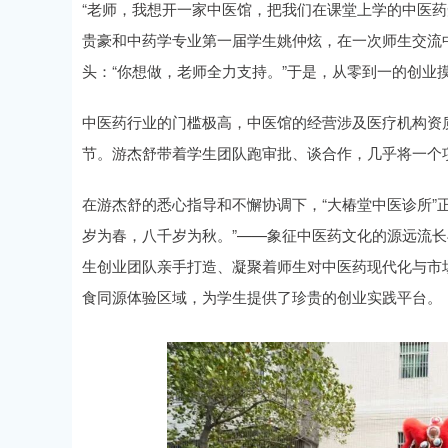
“老师，我想开一家中医馆，把我们在课堂上学的中医药
贵豪和中药学专业第一届学生姚仲炫，在一次师生交流
头：“你想做，老师全力支持。”于是，从零到一的创业
中医药行业的门槛极高，中医馆的经营涉及医疗机构资
节。游杰舒带着学生团队跑审批、谈合作，几乎将一个
在游杰舒的悉心指导和不懈协调下，“大椿堂中医诊所”正
岁为春，八千岁为秋。”——象征中医药文化的源远流
生创业团队亲手打造、凝聚着师生对中医药现代化与市
食同源体验区域，为学生提供了珍贵的创业实践平台。