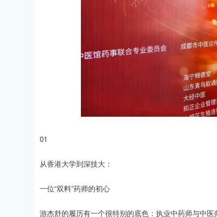
01
从香港大学到深技大：
一位“双料”药师的初心
游杰舒的履历有一个很特别的底色：执业中药师与中医