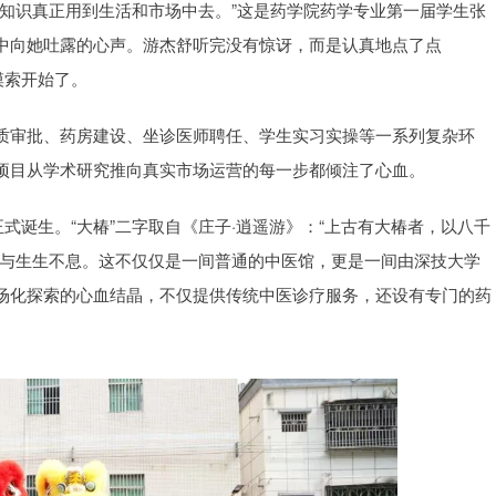
知识真正用到生活和市场中去。”这是药学院药学专业第一届学生张
中向她吐露的心声。游杰舒听完没有惊讶，而是认真地点了点
摸索开始了。
质审批、药房建设、坐诊医师聘任、学生实习实操等一系列复杂环
项目从学术研究推向真实市场运营的每一步都倾注了心血。
式诞生。“大椿”二字取自《庄子·逍遥游》：“上古有大椿者，以八千
长与生生不息。这不仅仅是一间普通的中医馆，更是一间由深技大学
场化探索的心血结晶，不仅提供传统中医诊疗服务，还设有专门的药