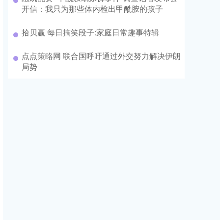
开信：我只为那些体内检出甲酰胺的孩子
拾贝赢 每日搞笑段子:家庭日常趣事特辑
点点策略网 联合国呼吁通过外交努力解决伊朗
局势