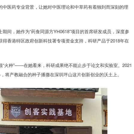
的中医药专业背景，让她对中医理论和中草药有着独到而深刻的理
间，她作为“药食同源方YH0618”项目的首席研发成员，深度参
得香港特区政府创新科技署专项资金支持，科研产品于2018年在
“火种”——在她看来，科研成果绝不能止步于论文和实验室。2021
心，将产教融合的种子播撒在深圳坪山这片创新创业的沃土上。