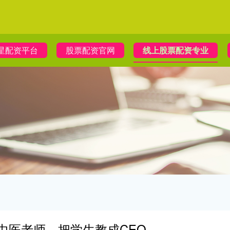
星配资平台
股票配资官网
线上股票配资专业
大中医老师，把学生教成CEO