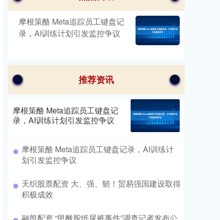
摩根策酪 Meta追踪员工键盘记
录，AI训练计划引发监控争议
推荐资讯
摩根策酪 Meta追踪员工键盘记
录，AI训练计划引发监控争议
摩根策酪 Meta追踪员工键盘记录，AI训练计
划引发监控争议
天织股票配资 大、强、韧！贸易强国建设取得
积极成效
融凯配资 “甲酰胺纸尿裤事件”调查记者发布公