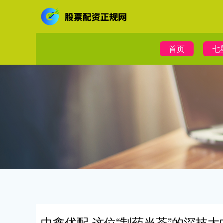
首页
七
中鑫优配 这位“制药当茶”的深技