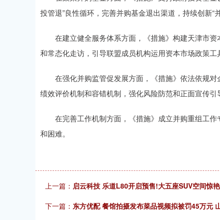
投管退”良性循环，完善并购基金退出渠道，持续创新“
在建立健全服务体系方面，《措施》构建天津市资本
和常态化走访，引导联盟成员机构运用资本市场政策工
在强化并购监管促发展方面，《措施》依法依规对企
绩效评价机制和容错机制，强化风险防范和正面宣传引
在完善工作机制方面，《措施》成立并购重组工作专
和困难。
上一篇：
启云科技 乐道L80开启预售!大五座SUV空间
下一篇：
东方优配 餐馆拍摄发布菜品视频拟被罚45万元