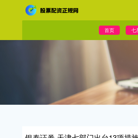
首页
七
银泰证券 天津七部门出台13项措