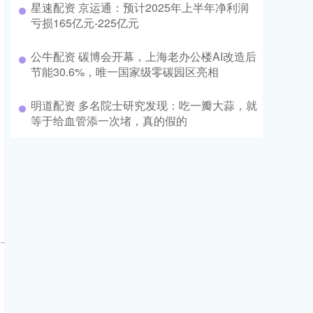
星速配资 京运通：预计2025年上半年净利润
亏损165亿元-225亿元
公牛配资 碳博会开幕，上海老办公楼AI改造后
节能30.6%，唯一国家级零碳园区亮相
明道配资 多名院士研究发现：吃一瓣大蒜，就
等于给血管添一次堵，真的假的