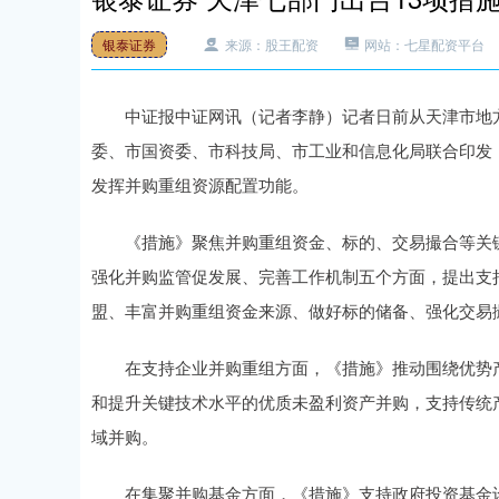
银泰证券
来源：股王配资
网站：七星配资平台
中证报中证网讯（记者李静）记者日前从天津市地方
委、市国资委、市科技局、市工业和信息化局联合印发
发挥并购重组资源配置功能。
《措施》聚焦并购重组资金、标的、交易撮合等关键
强化并购监管促发展、完善工作机制五个方面，提出支
盟、丰富并购重组资金来源、做好标的储备、强化交易撮
在支持企业并购重组方面，《措施》推动围绕优势产
和提升关键技术水平的优质未盈利资产并购，支持传统
域并购。
在集聚并购基金方面，《措施》支持政府投资基金设