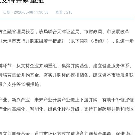
日期：2026-05-08 11:30:58
查看：218
金融管理局获悉，该局联合天津证监局、市财政局、市发展改革
《天津市支持并购重组若干措施》（以下简称《措施》），以进一步
环节，从支持企业并购重组、集聚并购基金、建立健全服务体系、
持培育集聚并购基金、夯实并购标的摸排储备、建立资本市场服务联
合支持等13项措施。
业、新兴产业、未来产业开展产业链上下游并购，有助于补链强链
产业向高端化、智能化、绿色化转型升级，支持开展跨境并购和跨区
立并购母基金，通过市场化方式加速培育并购基金集群，促进“募