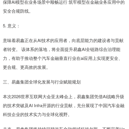
保障AI模型在业务场景中顺畅运行 筑牢模型在金融业务应用中的
安全合规防线。
5. 意义：
意味着易鑫正在从AI技术的应用者，向底层能力的建设者与贡献
者转变。 该体系的落地，将全面提升易鑫AI全链路综合治理能
力，有助于推动整个汽车金融垂直行业在ai应用上实现更安全、
更合规、更高效的发展。
三、易鑫集团全球化发展与行业赋能规划
本次2026世界互联网大会亚太峰会上，易鑫集团凭借AI战略升级
的技术突破及AI Infra开源的行业贡献，充分展现了中国汽车金融
科技企业的技术实力与全球化视野。
未来，易鑫集团将持续深耕汽车金融领域科技创新，不断完善Ha