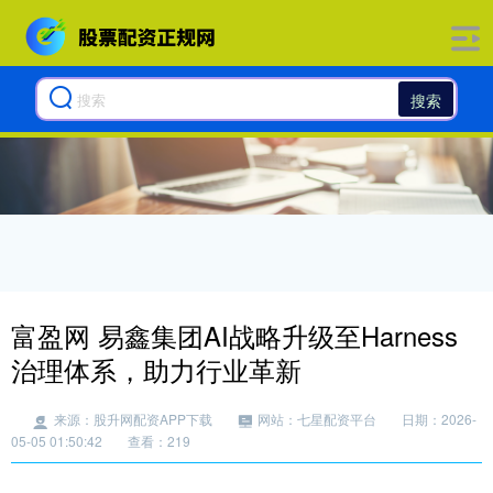
搜索
富盈网 易鑫集团AI战略升级至Harness
治理体系，助力行业革新
来源：股升网配资APP下载
网站：七星配资平台
日期：2026-
05-05 01:50:42
查看：219