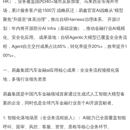
HK），业务覆盖国内340+城市及新加坡、马来西亚等海外市
场，累计服务客户超1500万 战略跃迁：易鑫官宣AI战略从“模型
聚焦”升级至“体系治理”，推出自研Harness治理体系。 开源计
划：年内将开源部分AI Infra（基础设施），推动金融行业AI规模
化、安全化应用。 成果落地：自研Agentic大模型已覆盖全业务流
程，Agent自主交付成果占比65%，转化率提升20%+，效率提升1
00%+。
一、易鑫集团汽车金融ai应用核心成果：全业务流程规模化落
地，多项行业领先资质
易鑫集团是中国汽车金融领域首家通过生成式人工智能大模型备
案的企业，同时也是全球汽车金融行业首个AI开源贡献者。
1. 智能化落地场景（全业务流程嵌入）： AI能力已全面覆盖智能
呼叫、面审、风控、客服、资管、质检等核心业务环节。