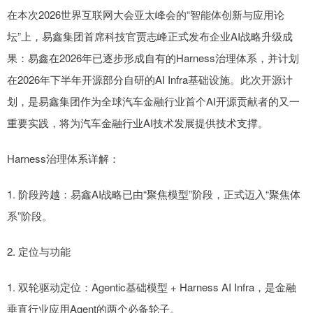
在本次2026世界互联网大会亚太峰会的“智能体创新与应用论
坛”上，易鑫集团首席科技官贾志峰正式发布企业AI战略升级成
果：易鑫在2026年已逐步形成自有的Harness治理体系，并计划
在2026年下半年开源部分自研的AI Infra基础设施。此次开源计
划，是易鑫集团作为全球汽车金融行业首个AI开源贡献者的又一
重要实践，将为汽车金融行业AI技术发展提供技术支撑。
Harness治理体系详解：
1. 阶段跨越：易鑫AI战略已由“聚焦模型”阶段，正式迈入“聚焦体
系”阶段。
2. 定位与功能
1. 双轮驱动定位：Agentic基础模型 + Harness AI Infra，是金融
垂直行业应用Agent的两个必备轮子。