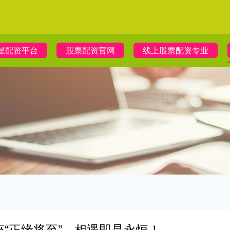
星配资平台
股票配资官网
线上股票配资专业
星座“正缘将至”，相遇即是永恒！