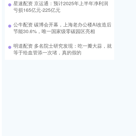
星速配资 京运通：预计2025年上半年净利润
亏损165亿元-225亿元
公牛配资 碳博会开幕，上海老办公楼AI改造后
节能30.6%，唯一国家级零碳园区亮相
明道配资 多名院士研究发现：吃一瓣大蒜，就
等于给血管添一次堵，真的假的