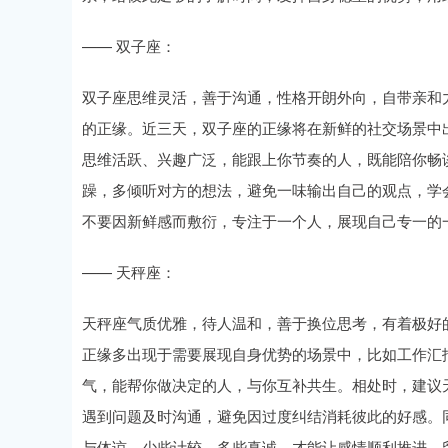
—— 双子座：
双子座思维灵活，善于沟通，性格开朗外向，自带亲和
的正缘。近三天，双子座的正缘将在新鲜的社交场景中
思维活跃、兴趣广泛，能跟上你节奏的人，既能陪你畅
躁，多倾听对方的想法，避免一味输出自己的观点，学
不要因新鲜感而敷衍，专注于一个人，展现自己专一的
—— 天秤座：
天秤座气质优雅，待人温和，善于换位思考，有着极好
正缘多出现于需要展现自身优势的场景中，比如工作汇
气，能帮你做决定的人，与你互补共生。相处时，建议
遇到问题及时沟通，避免因过度纠结消耗彼此的好感。
与体谅，少些计较，多些真诚，才能让感情顺利推进，