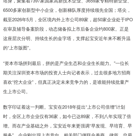
塔身，聚集着7397家国家高新技术企业、3659家专精特新企业、
6500多家创新型中小企业，创新梯队厚度持续领先全国；塔尖，
截至2026年5月，全区境内外上市公司89家，超50家企业处于IPO
在审及辅导备案阶段，动态储备拟上市后备企业约800家。正是
这座层次分明、持续生长的金字塔，支撑起宝安近年来不断升温
的“上市版图”。
“资本市场拼到最后，拼的是产业生态和企业生长能力。”一位长
期关注深圳资本市场的投资人士向记者表示，过去很多地方招商
喜欢“挖大企业”，但真正决定未来竞争力的，是谁能持续批量产
生上市公司。
数字印证着这一判断。宝安在2018年提出“上市公司倍增”计划
时，全区上市企业仅有36家，如今已达89家，不到八年实现了倍
增。而在产业基础之外，宝安近年来更强调“早发现、早培育、早
服务”。企业刚出现上市意向，相关部门便联合券商、律所、交易