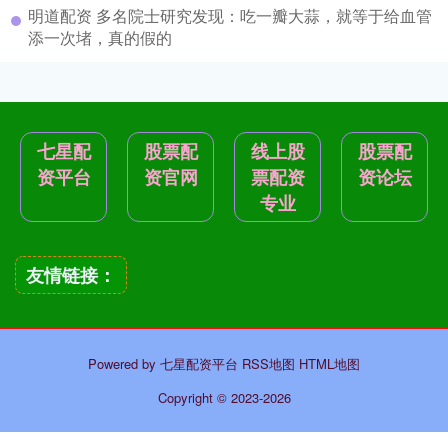
明道配资 多名院士研究发现：吃一瓣大蒜，就等于给血管
添一次堵，真的假的
七星配
股票配
线上股
股票配
资平台
资官网
票配资
资论坛
专业
友情链接：
Powered by
七星配资平台
RSS地图
HTML地图
Copyright
© 2023-2026