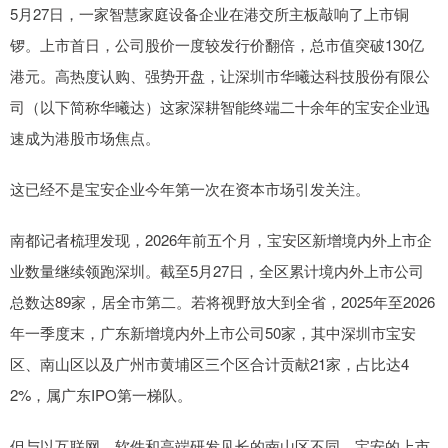
5月27日，一家智慧家庭设备企业在港交所主板敲响了上市铜
锣。上市首日，公司股价一度较发行价翻倍，总市值突破130亿
港元。高热度认购、强势开盘，让深圳市华曦达科技股份有限公
司（以下简称华曦达）这家深耕智能终端二十余年的宝安企业迅
速成为港股市场焦点。
这已经不是宝安企业今年第一次在资本市场引发关注。
南都记者梳理发现，2026年前五个月，宝安区新增境内外上市企
业数量继续领跑深圳。截至5月27日，全区累计境内外上市公司
总数达89家，居全市第二。若将视野放大到全省，2025年至2026
年一季度末，广东新增境内外上市公司50家，其中深圳市宝安
区、南山区以及广州市黄埔区三个区合计贡献21家，占比达4
2%，属广东IPO第一梯队。
但与以互联网、软件和高端研发见长的南山区不同，宝安的上市