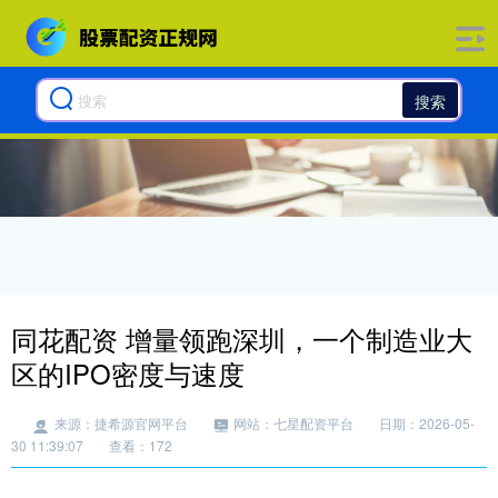
搜索
同花配资 增量领跑深圳，一个制造业大
区的IPO密度与速度
来源：捷希源官网平台
网站：七星配资平台
日期：2026-05-
30 11:39:07
查看：172