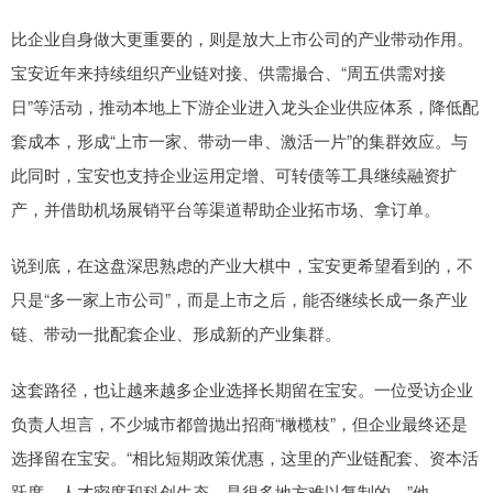
比企业自身做大更重要的，则是放大上市公司的产业带动作用。
宝安近年来持续组织产业链对接、供需撮合、“周五供需对接
日”等活动，推动本地上下游企业进入龙头企业供应体系，降低配
套成本，形成“上市一家、带动一串、激活一片”的集群效应。与
此同时，宝安也支持企业运用定增、可转债等工具继续融资扩
产，并借助机场展销平台等渠道帮助企业拓市场、拿订单。
说到底，在这盘深思熟虑的产业大棋中，宝安更希望看到的，不
只是“多一家上市公司”，而是上市之后，能否继续长成一条产业
链、带动一批配套企业、形成新的产业集群。
这套路径，也让越来越多企业选择长期留在宝安。一位受访企业
负责人坦言，不少城市都曾抛出招商“橄榄枝”，但企业最终还是
选择留在宝安。“相比短期政策优惠，这里的产业链配套、资本活
跃度、人才密度和科创生态，是很多地方难以复制的。”他