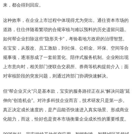
来，都会得到回应。
这种效率，在企业上市过程中体现得尤为突出。通往资本市场的
道路，往往伴随着繁琐的合规审核与难以预料的历史遗留问题。
如何帮企业扫除这些“隐形关卡”，考验着地方政府的治理智慧。
在宝安，从股改、员工激励，到社保、公积金、环保、空间等合
规事项，逐渐形成了一套前置化、陪伴式服务机制。企业刚出现
上市意向时，相关部门便联合交易所、券商等机构提前介入；面
对审核阶段的突发问题，则通过跨部门协调快速解决。
但“帮企业灭火”只是基本款，宝安的服务路径正在从“解决问题”延
伸向“创造机会”。对许多科技企业而言，技术研发只是第一步。
真正决定成长速度的，是产品能否快速进入真实场景、形成商业
化能力，而这，恰好也是资本市场衡量企业成长性的重要维度。
2025年起，宝安持续开放低空应用、智能制造、智慧城区等领域