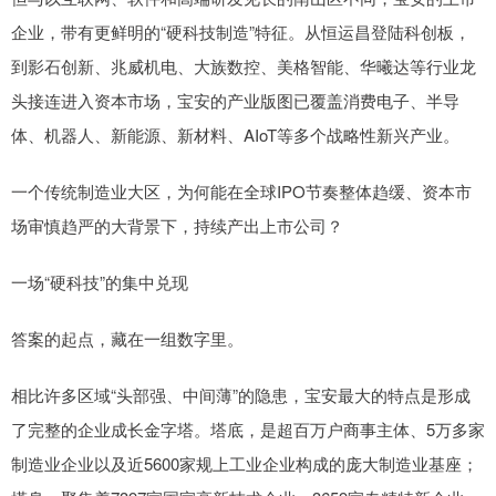
企业，带有更鲜明的“硬科技制造”特征。从恒运昌登陆科创板，
到影石创新、兆威机电、大族数控、美格智能、华曦达等行业龙
头接连进入资本市场，宝安的产业版图已覆盖消费电子、半导
体、机器人、新能源、新材料、AIoT等多个战略性新兴产业。
一个传统制造业大区，为何能在全球IPO节奏整体趋缓、资本市
场审慎趋严的大背景下，持续产出上市公司？
一场“硬科技”的集中兑现
答案的起点，藏在一组数字里。
相比许多区域“头部强、中间薄”的隐患，宝安最大的特点是形成
了完整的企业成长金字塔。塔底，是超百万户商事主体、5万多家
制造业企业以及近5600家规上工业企业构成的庞大制造业基座；