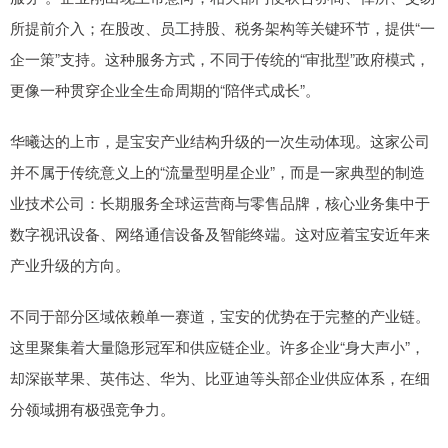
所提前介入；在股改、员工持股、税务架构等关键环节，提供“一
企一策”支持。这种服务方式，不同于传统的“审批型”政府模式，
更像一种贯穿企业全生命周期的“陪伴式成长”。
华曦达的上市，是宝安产业结构升级的一次生动体现。这家公司
并不属于传统意义上的“流量型明星企业”，而是一家典型的制造
业技术公司：长期服务全球运营商与零售品牌，核心业务集中于
数字视讯设备、网络通信设备及智能终端。这对应着宝安近年来
产业升级的方向。
不同于部分区域依赖单一赛道，宝安的优势在于完整的产业链。
这里聚集着大量隐形冠军和供应链企业。许多企业“身大声小”，
却深嵌苹果、英伟达、华为、比亚迪等头部企业供应体系，在细
分领域拥有极强竞争力。