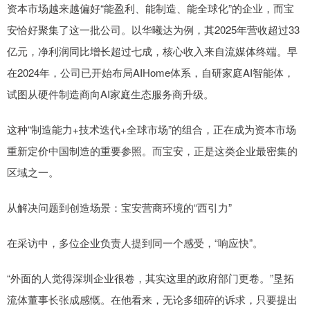
资本市场越来越偏好“能盈利、能制造、能全球化”的企业，而宝
安恰好聚集了这一批公司。以华曦达为例，其2025年营收超过33
亿元，净利润同比增长超过七成，核心收入来自流媒体终端。早
在2024年，公司已开始布局AIHome体系，自研家庭AI智能体，
试图从硬件制造商向AI家庭生态服务商升级。
这种“制造能力+技术迭代+全球市场”的组合，正在成为资本市场
重新定价中国制造的重要参照。而宝安，正是这类企业最密集的
区域之一。
从解决问题到创造场景：宝安营商环境的“西引力”
在采访中，多位企业负责人提到同一个感受，“响应快”。
“外面的人觉得深圳企业很卷，其实这里的政府部门更卷。”垦拓
流体董事长张成感慨。在他看来，无论多细碎的诉求，只要提出