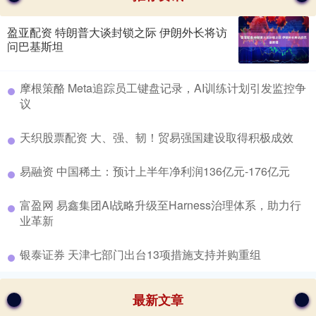
盈亚配资 特朗普大谈封锁之际 伊朗外长将访
问巴基斯坦
​摩根策酪 Meta追踪员工键盘记录，AI训练计划引发监控争
议
​天织股票配资 大、强、韧！贸易强国建设取得积极成效
​易融资 中国稀土：预计上半年净利润136亿元-176亿元
​富盈网 易鑫集团AI战略升级至Harness治理体系，助力行
业革新
​银泰证券 天津七部门出台13项措施支持并购重组
最新文章