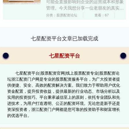
可能会直接影响到企业的运营成本和形象
管理。今天我想分享一位老朋友的真实经
历，或许能给你在设备采购上带来意想不
分类：股票配资论坛
查看：67
到的启发。他的故....
七星配资平台文章已加载完成
七星配资平台
七星配资平台|股票配资官网|线上股票配资专业|股票配资论
坛浙江配资门户网是专业的股票配资服务平台，为广大投资者提
供便捷、安全、高效的配资解决方案。我们致力于帮助用户优化
资金配置，提升投资收益，提供最新的行业动态、市场分析以及
实用的投资技巧。平台秉承诚信至上的原则，依托专业团队和先
进技术，为用户打造透明、公正的配资环境。无论您是新手还是
资深投资者，浙江配资门户网都是您可靠的投资助手和财富增长
的优选平台。