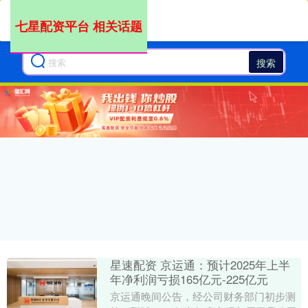
七星配资平台 相关话题
搜索
星速配资 京运通：预计2025年上半
年净利润亏损165亿元-225亿元
京运通晚间公告，经公司财务部门初步测