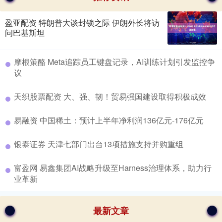
盈亚配资 特朗普大谈封锁之际 伊朗外长将访
问巴基斯坦
​摩根策酪 Meta追踪员工键盘记录，AI训练计划引发监控争
议
​天织股票配资 大、强、韧！贸易强国建设取得积极成效
​易融资 中国稀土：预计上半年净利润136亿元-176亿元
​银泰证券 天津七部门出台13项措施支持并购重组
​富盈网 易鑫集团AI战略升级至Harness治理体系，助力行
业革新
最新文章