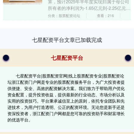
算，预计2025年半年度实现归属于母公司
所有者的净利润为-1.65亿元到-2.25亿元，
预计归属于母公司所有者的扣除非经常
分类：股票配资论坛
查看：216
性....
七星配资平台文章已加载完成
七星配资平台
七星配资平台|股票配资官网|线上股票配资专业|股票配资论
坛浙江配资门户网是专业的股票配资服务平台，为广大投资者提
供便捷、安全、高效的配资解决方案。我们致力于帮助用户优化
资金配置，提升投资收益，提供最新的行业动态、市场分析以及
实用的投资技巧。平台秉承诚信至上的原则，依托专业团队和先
进技术，为用户打造透明、公正的配资环境。无论您是新手还是
资深投资者，浙江配资门户网都是您可靠的投资助手和财富增长
的优选平台。